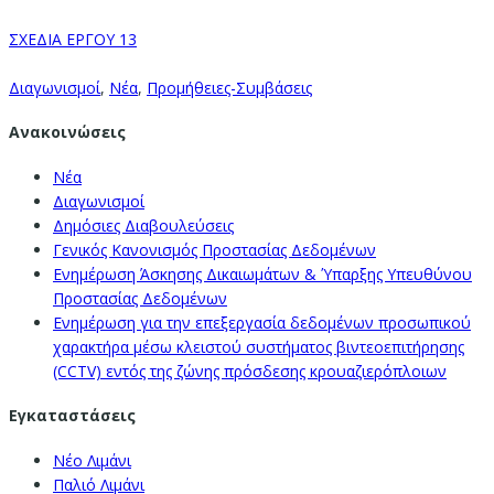
ΣΧΕΔΙΑ ΕΡΓΟΥ 13
Διαγωνισμοί
,
Νέα
,
Προμήθειες-Συμβάσεις
Ανακοινώσεις
Νέα
Διαγωνισμοί
Δημόσιες Διαβουλεύσεις
Γενικός Κανονισμός Προστασίας Δεδομένων
Ενημέρωση Άσκησης Δικαιωμάτων & Ύπαρξης Υπευθύνου
Προστασίας Δεδομένων
Ενημέρωση για την επεξεργασία δεδομένων προσωπικού
χαρακτήρα μέσω κλειστού συστήματος βιντεοεπιτήρησης
(CCTV) εντός της ζώνης πρόσδεσης κρουαζιερόπλοιων
Εγκαταστάσεις
Νέο Λιμάνι
Παλιό Λιμάνι