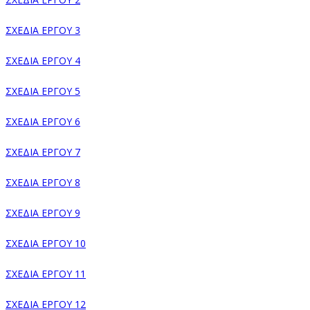
ΣΧΕΔΙΑ ΕΡΓΟΥ 3
ΣΧΕΔΙΑ ΕΡΓΟΥ 4
ΣΧΕΔΙΑ ΕΡΓΟΥ 5
ΣΧΕΔΙΑ ΕΡΓΟΥ 6
ΣΧΕΔΙΑ ΕΡΓΟΥ 7
ΣΧΕΔΙΑ ΕΡΓΟΥ 8
ΣΧΕΔΙΑ ΕΡΓΟΥ 9
ΣΧΕΔΙΑ ΕΡΓΟΥ 10
ΣΧΕΔΙΑ ΕΡΓΟΥ 11
ΣΧΕΔΙΑ ΕΡΓΟΥ 12