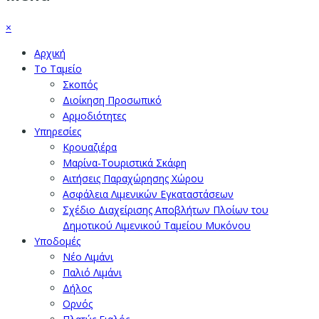
×
Αρχική
Το Ταμείο
Σκοπός
Διοίκηση Προσωπικό
Αρμοδιότητες
Υπηρεσίες
Κρουαζιέρα
Μαρίνα-Τουριστικά Σκάφη
Αιτήσεις Παραχώρησης Χώρου
Ασφάλεια Λιμενικών Εγκαταστάσεων
Σχέδιο Διαχείρισης Αποβλήτων Πλοίων του
Δημοτικού Λιμενικού Ταμείου Μυκόνου
Υποδομές
Νέο Λιμάνι
Παλιό Λιμάνι
Δήλος
Ορνός