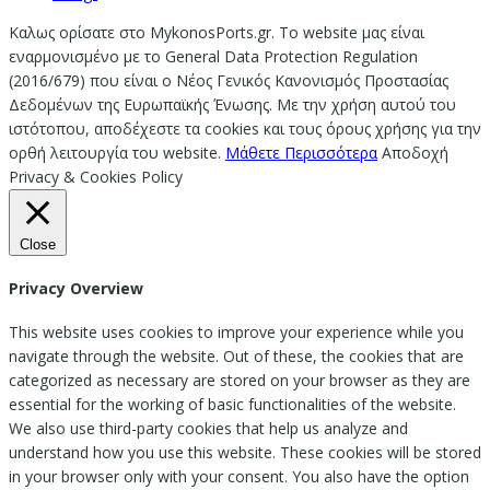
Καλως ορίσατε στο MykonosPorts.gr. Το website μας είναι
εναρμονισμένο με το General Data Protection Regulation
(2016/679) που είναι ο Νέος Γενικός Κανονισμός Προστασίας
Δεδομένων της Ευρωπαϊκής Ένωσης. Με την χρήση αυτού του
ιστότοπου, αποδέχεστε τα cookies και τους όρους χρήσης για την
ορθή λειτουργία του website.
Μάθετε Περισσότερα
Αποδοχή
Privacy & Cookies Policy
Close
Privacy Overview
This website uses cookies to improve your experience while you
navigate through the website. Out of these, the cookies that are
categorized as necessary are stored on your browser as they are
essential for the working of basic functionalities of the website.
We also use third-party cookies that help us analyze and
understand how you use this website. These cookies will be stored
in your browser only with your consent. You also have the option