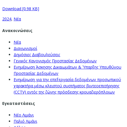
Download [0.98 KB]
2024
,
Νέα
Ανακοινώσεις
Νέα
Διαγωνισμοί
Δημόσιες Διαβουλεύσεις
Γενικός Κανονισμός Προστασίας Δεδομένων
Ενημέρωση Άσκησης Δικαιωμάτων & Ύπαρξης Υπευθύνου
Προστασίας Δεδομένων
Ενημέρωση για την επεξεργασία δεδομένων προσωπικού
χαρακτήρα μέσω κλειστού συστήματος βιντεοεπιτήρησης
(CCTV) εντός της ζώνης πρόσδεσης κρουαζιερόπλοιων
Εγκαταστάσεις
Νέο Λιμάνι
Παλιό Λιμάνι