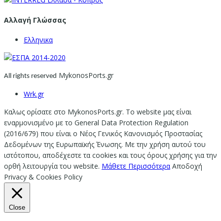
Αλλαγή Γλώσσας
Ελληνικα
MykonosPorts.gr
All rights reserved
Wrk.gr
Καλως ορίσατε στο MykonosPorts.gr. Το website μας είναι
εναρμονισμένο με το General Data Protection Regulation
(2016/679) που είναι ο Νέος Γενικός Κανονισμός Προστασίας
Δεδομένων της Ευρωπαϊκής Ένωσης. Με την χρήση αυτού του
ιστότοπου, αποδέχεστε τα cookies και τους όρους χρήσης για την
ορθή λειτουργία του website.
Μάθετε Περισσότερα
Αποδοχή
Privacy & Cookies Policy
Close