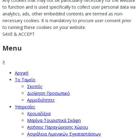
Any cookies that may not be particularly necessary for the website
to function and is used specifically to collect user personal data via
analytics, ads, other embedded contents are termed as non-
necessary cookies. It is mandatory to procure user consent prior
to running these cookies on your website.
SAVE & ACCEPT
Menu
×
Αρχική
Το Ταμείο
Σκοπός
Διοίκηση Προσωπικό
Αρμοδιότητες
Υπηρεσίες
Κρουαζιέρα
Μαρίνα-Τουριστικά Σκάφη
Αιτήσεις Παραχώρησης Χώρου
Ασφάλεια Λιμενικών Εγκαταστάσεων