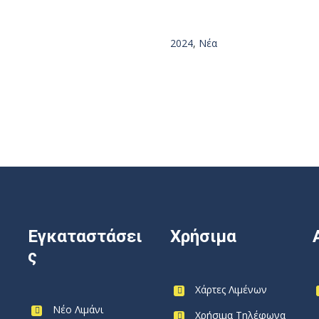
2024
,
Νέα
Εγκαταστάσει
Χρήσιμα
ς
Χάρτες Λιμένων
Νέο Λιμάνι
Χρήσιμα Τηλέφωνα