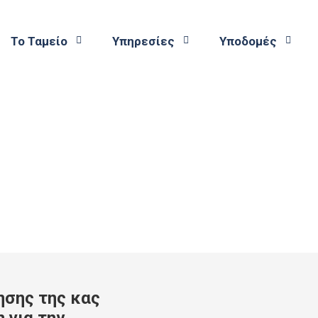
Το Ταμείο
Υπηρεσίες
Υποδομές
ησης της κας