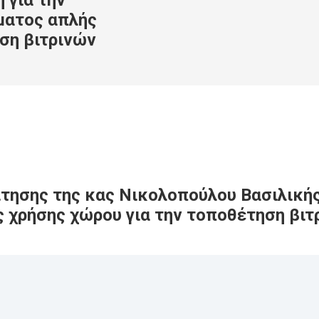
 για την
ματος απλής
ση βιτρινών
ίτησης της κας Νικολοπούλου Βασιλική
ς χρήσης χώρου για την τοποθέτηση βιτ