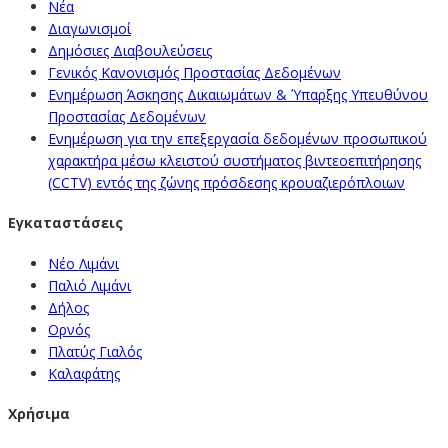
Νέα
Διαγωνισμοί
Δημόσιες Διαβουλεύσεις
Γενικός Κανονισμός Προστασίας Δεδομένων
Ενημέρωση Άσκησης Δικαιωμάτων & Ύπαρξης Υπευθύνου
Προστασίας Δεδομένων
Ενημέρωση για την επεξεργασία δεδομένων προσωπικού
χαρακτήρα μέσω κλειστού συστήματος βιντεοεπιτήρησης
(CCTV) εντός της ζώνης πρόσδεσης κρουαζιερόπλοιων
Εγκαταστάσεις
Νέο Λιμάνι
Παλιό Λιμάνι
Δήλος
Ορνός
Πλατύς Γιαλός
Καλαφάτης
Χρήσιμα