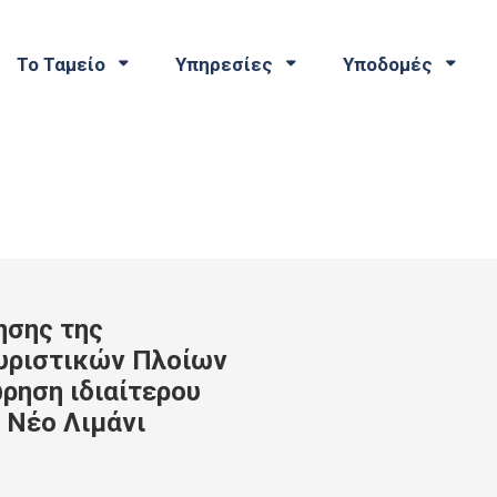
Το Ταμείο
Υπηρεσίες
Υποδομές
ησης της
υριστικών Πλοίων
ρηση ιδιαίτερου
 Νέο Λιμάνι