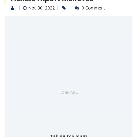
Νοε 30, 2022
0 Comment
Loading...
Taking too long?