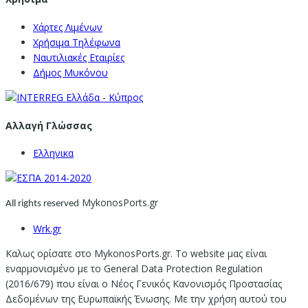
Χάρτες Λιμένων
Χρήσιμα Τηλέφωνα
Ναυτιλιακές Εταιρίες
Δήμος Μυκόνου
Αλλαγή Γλώσσας
Ελληνικα
MykonosPorts.gr
All rights reserved
Wrk.gr
Καλως ορίσατε στο MykonosPorts.gr. Το website μας είναι
εναρμονισμένο με το General Data Protection Regulation
(2016/679) που είναι ο Νέος Γενικός Κανονισμός Προστασίας
Δεδομένων της Ευρωπαϊκής Ένωσης. Με την χρήση αυτού του