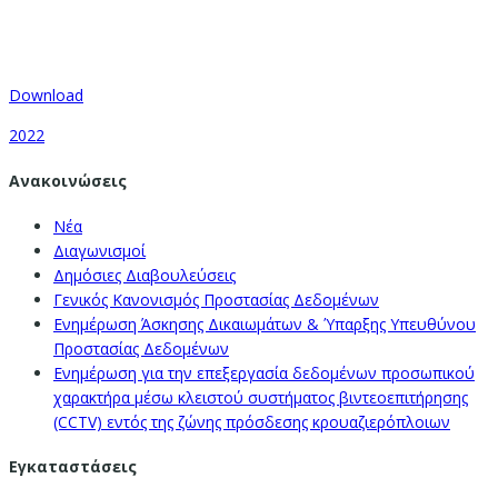
Download
2022
Ανακοινώσεις
Νέα
Διαγωνισμοί
Δημόσιες Διαβουλεύσεις
Γενικός Κανονισμός Προστασίας Δεδομένων
Ενημέρωση Άσκησης Δικαιωμάτων & Ύπαρξης Υπευθύνου
Προστασίας Δεδομένων
Ενημέρωση για την επεξεργασία δεδομένων προσωπικού
χαρακτήρα μέσω κλειστού συστήματος βιντεοεπιτήρησης
(CCTV) εντός της ζώνης πρόσδεσης κρουαζιερόπλοιων
Εγκαταστάσεις