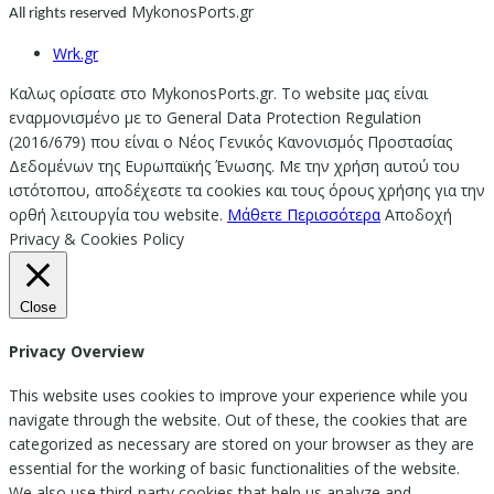
MykonosPorts.gr
All rights reserved
Wrk.gr
Καλως ορίσατε στο MykonosPorts.gr. Το website μας είναι
εναρμονισμένο με το General Data Protection Regulation
(2016/679) που είναι ο Νέος Γενικός Κανονισμός Προστασίας
Δεδομένων της Ευρωπαϊκής Ένωσης. Με την χρήση αυτού του
ιστότοπου, αποδέχεστε τα cookies και τους όρους χρήσης για την
ορθή λειτουργία του website.
Μάθετε Περισσότερα
Αποδοχή
Privacy & Cookies Policy
Close
Privacy Overview
This website uses cookies to improve your experience while you
navigate through the website. Out of these, the cookies that are
categorized as necessary are stored on your browser as they are
essential for the working of basic functionalities of the website.
We also use third-party cookies that help us analyze and