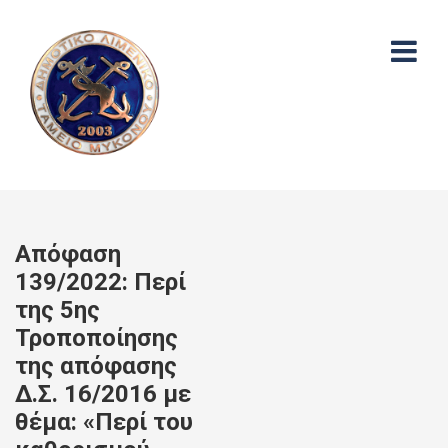
Απόφαση
139/2022: Περί
της 5ης
Τροποποίησης
της απόφασης
Δ.Σ. 16/2016 με
θέμα: «Περί του