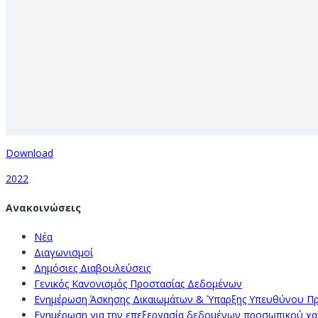
Download
2022
Ανακοινώσεις
Νέα
Διαγωνισμοί
Δημόσιες Διαβουλεύσεις
Γενικός Κανονισμός Προστασίας Δεδομένων
Ενημέρωση Άσκησης Δικαιωμάτων & Ύπαρξης Υπευθύνου Π
Ενημέρωση για την επεξεργασία δεδομένων προσωπικού χαρα