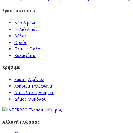
Εγκαταστάσεις
Νέο Λιμάνι
Παλιό Λιμάνι
Δήλος
Ορνός
Πλατύς Γιαλός
Καλαφάτης
Χρήσιμα
Χάρτες Λιμένων
Χρήσιμα Τηλέφωνα
Ναυτιλιακές Εταιρίες
Δήμος Μυκόνου
Αλλαγή Γλώσσας