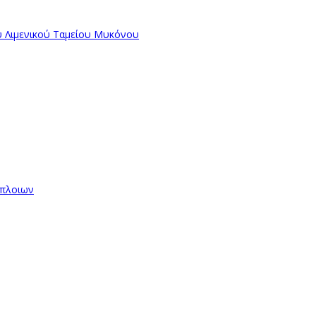
ύ Λιμενικού Ταμείου Μυκόνου
όπλοιων