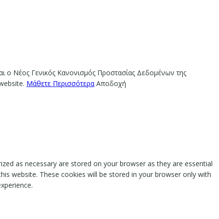
ίναι ο Νέος Γενικός Κανονισμός Προστασίας Δεδομένων της
website.
Μάθετε Περισσότερα
Αποδοχή
rized as necessary are stored on your browser as they are essential
this website. These cookies will be stored in your browser only with
experience.