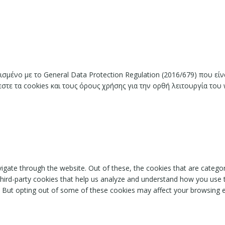
ισμένο με το General Data Protection Regulation (2016/679) που ε
ε τα cookies και τους όρους χρήσης για την ορθή λειτουργία του 
igate through the website. Out of these, the cookies that are catego
 third-party cookies that help us analyze and understand how you use 
. But opting out of some of these cookies may affect your browsing 