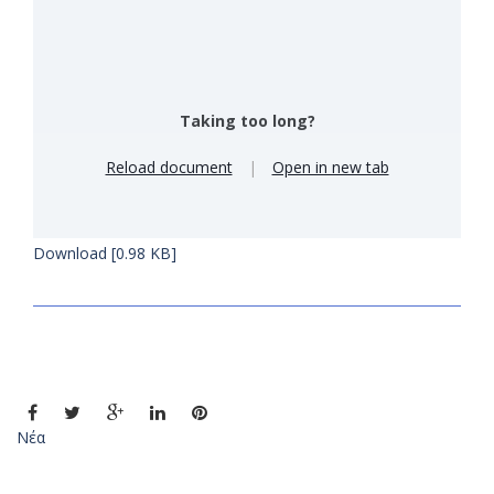
Taking too long?
Reload document
|
Open in new tab
Download [0.98 KB]
Νέα