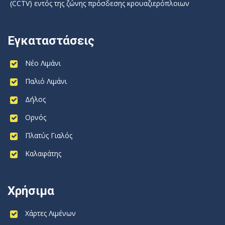
(CCTV) εντός της ζώνης πρόσδεσης κρουαζιερόπλοιων
Εγκαταστάσεις
Νέο Λιμάνι
Παλιό Λιμάνι
Δήλος
Ορνός
Πλατύς Γιαλός
Καλαφάτης
Χρήσιμα
Χάρτες Λιμένων