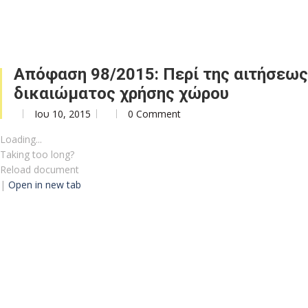
Απόφαση 98/2015: Περί της αιτήσεως τ
δικαιώματος χρήσης χώρου
Ιου 10, 2015
0 Comment
Loading...
Taking too long?
Reload document
|
Open in new tab