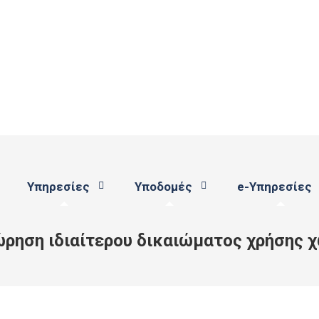
Υπηρεσίες
Υποδομές
e-Υπηρεσίες
χώρηση ιδιαίτερου δικαιώματος χρήσης 