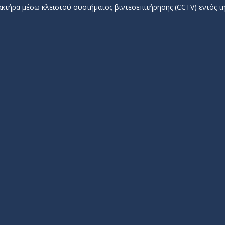
τήρα μέσω κλειστού συστήματος βιντεοεπιτήρησης (CCTV) εντός τ