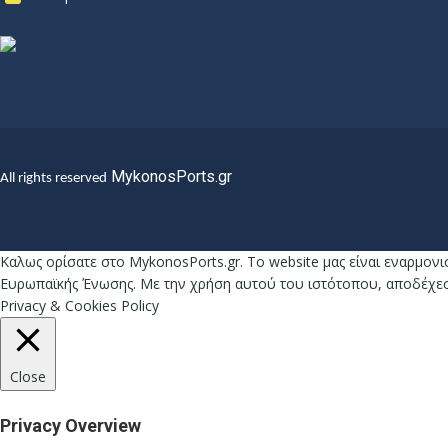
MykonosPorts.gr
All rights reserved
Καλως ορίσατε στο MykonosPorts.gr. Το website μας είναι εναρμονι
Ευρωπαϊκής Ένωσης. Με την χρήση αυτού του ιστότοπου, αποδέχεστε
Privacy & Cookies Policy
Close
Privacy Overview