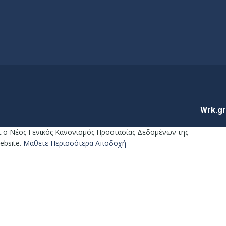
Wrk.gr
ναι ο Νέος Γενικός Κανονισμός Προστασίας Δεδομένων της
ebsite.
Μάθετε Περισσότερα
Αποδοχή