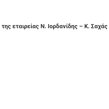
ης εταιρείας Ν. Ιορδανίδης – Κ. Σαχάς