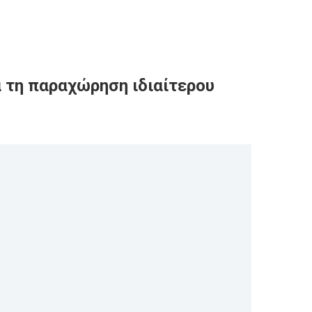
α τη παραχώρηση ιδιαίτερου