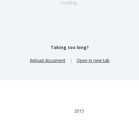
Loading...
Taking too long?
Reload document
|
Open in new tab
2015