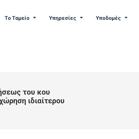
Το Ταμείο
Υπηρεσίες
Υποδομές
ήσεως του κου
αχώρηση ιδιαίτερου