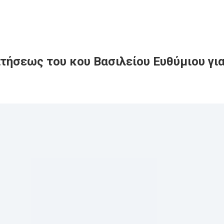
ιτήσεως του κου Βασιλείου Ευθύμιου γι