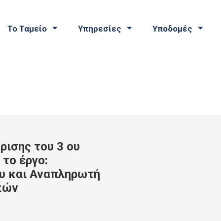
Το Ταμείο
Υπηρεσίες
Υποδομές
ρισης του 3 ου
 το έργο:
υ και Αναπληρωτή
κών