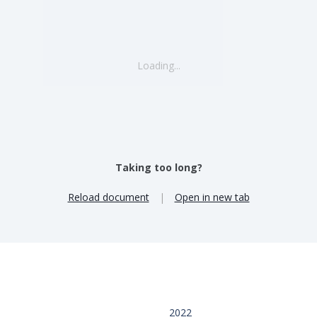
Loading...
Taking too long?
Reload document
|
Open in new tab
2022