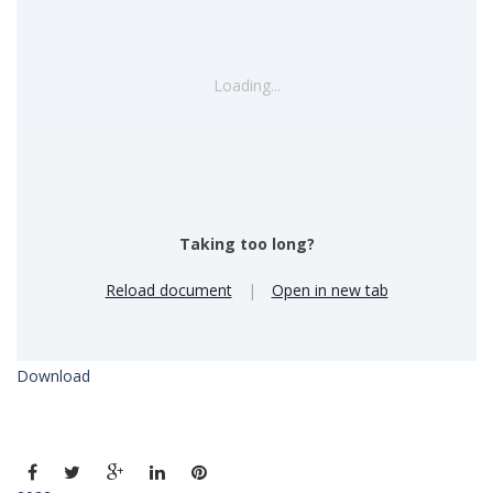
Loading...
Taking too long?
Reload document
|
Open in new tab
Download