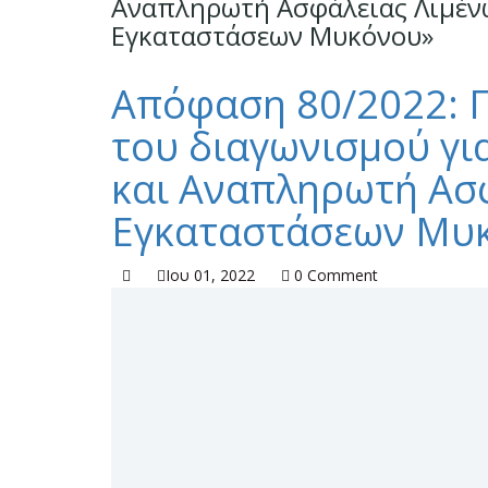
Αναπληρωτή Ασφάλειας Λιμένω
Εγκαταστάσεων Μυκόνου»
Απόφαση 80/2022: Π
του διαγωνισμού γι
και Αναπληρωτή Ασφ
Εγκαταστάσεων Μυ
Ιου 01, 2022
0 Comment