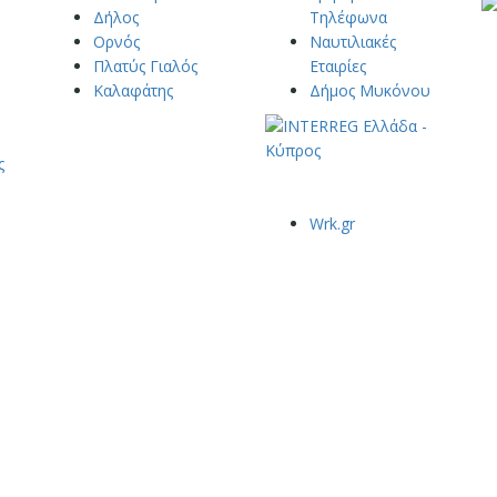
Δήλος
Τηλέφωνα
Ορνός
Ναυτιλιακές
Πλατύς Γιαλός
Εταιρίες
Καλαφάτης
Δήμος Μυκόνου
ς
Wrk.gr