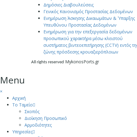
Δημόσιες Διαβουλεύσεις
Γενικός Κανονισμός Προστασίας Δεδομένων
Ενημέρωση Άσκησης Δικαιωμάτων & Ύπαρξης
Υπευθύνου Προστασίας Δεδομένων
Ενημέρωση για την επεξεργασία δεδομένων
προσωπικού χαρακτήρα μέσω κλειστού
συστήματος βιντεοεπιτήρησης (CCTV) εντός τη
ζώνης πρόσδεσης κρουαζιερόπλοιων
MykonosPorts.gr
All rights reserved
Menu
×
Αρχική
Το Ταμείο
Σκοπός
Διοίκηση Προσωπικό
Αρμοδιότητες
Υπηρεσίες