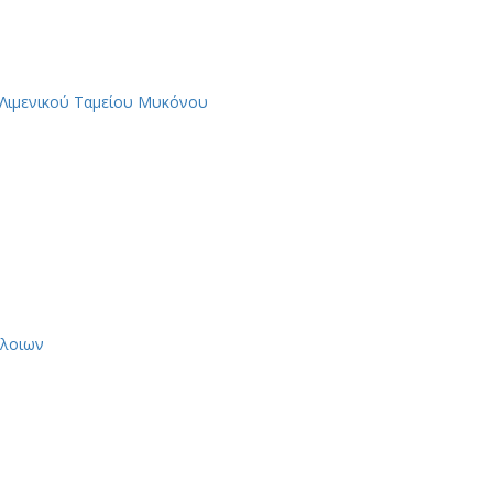
 Λιμενικού Ταμείου Μυκόνου
πλοιων