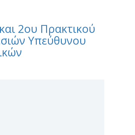
 και 2ου Πρακτικού
ρεσιών Υπεύθυνου
ικών