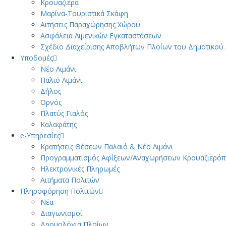
Κρουαζιέρα
Μαρίνα-Τουριστικά Σκάφη
Αιτήσεις Παραχώρησης Χώρου
Ασφάλεια Λιμενικών Εγκαταστάσεων
Σχέδιο Διαχείρισης Αποβλήτων Πλοίων του Δημοτικού
Υποδομές
Νέο Λιμάνι
Παλιό Λιμάνι
Δήλος
Ορνός
Πλατύς Γιαλός
Καλαφάτης
e-Υπηρεσίες
Κρατήσεις Θέσεων Παλαιό & Νέο Λιμάνι
Προγραμματισμός Αφίξεων/Αναχωρήσεων Κρουαζιερό
Ηλεκτρονικές Πληρωμές
Αιτήματα Πολιτών
Πληροφόρηση Πολιτών
Νέα
Διαγωνισμοί
Δρομολόγια Πλοίων