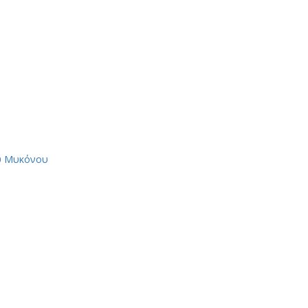
ου Μυκόνου