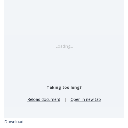
Loading...
Taking too long?
Reload document
|
Open in new tab
Download