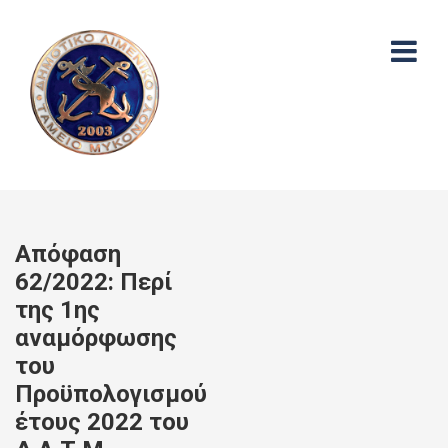
Απόφαση
62/2022: Περί
της 1ης
αναμόρφωσης
του
Προϋπολογισμού
έτους 2022 του