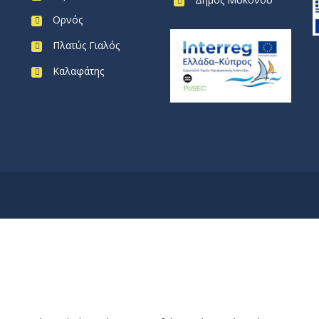
Ορνός
Πλατύς Γιαλός
Καλαφάτης