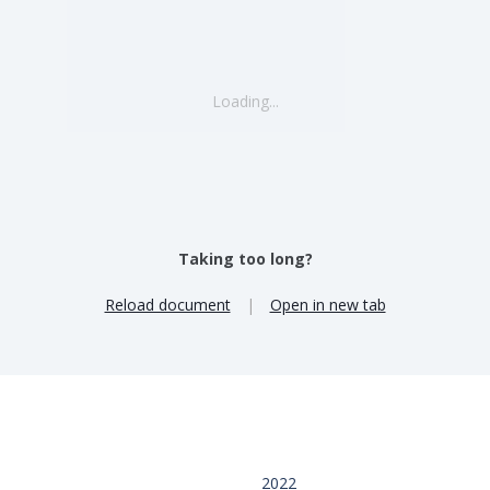
Loading...
Taking too long?
Reload document
|
Open in new tab
2022