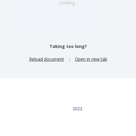
Loading...
Taking too long?
Reload document
|
Open in new tab
2022