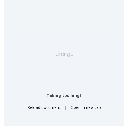
Loading...
Taking too long?
Reload document
|
Open in new tab