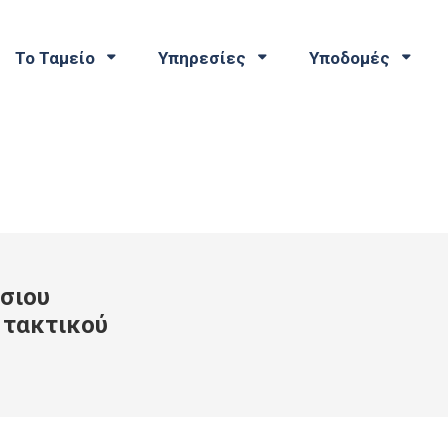
Το Ταμείο
Υπηρεσίες
Υποδομές
ήσιου
 τακτικού