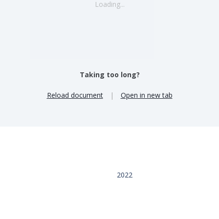
Loading...
Taking too long?
Reload document
|
Open in new tab
2022