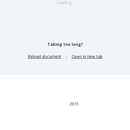
Loading...
Taking too long?
Reload document
|
Open in new tab
2015