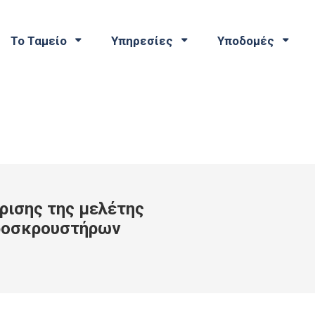
Το Ταμείο
Υπηρεσίες
Υποδομές
ρισης της μελέτης
προσκρουστήρων