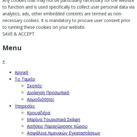
Any cookies that may not be particularly necessary for the website
to function and is used specifically to collect user personal data via
analytics, ads, other embedded contents are termed as non-
necessary cookies. It is mandatory to procure user consent prior
to running these cookies on your website.
SAVE & ACCEPT
Menu
×
Αρχική
Το Ταμείο
Σκοπός
Διοίκηση Προσωπικό
Αρμοδιότητες
Υπηρεσίες
Κρουαζιέρα
Μαρίνα-Τουριστικά Σκάφη
Αιτήσεις Παραχώρησης Χώρου
Ασφάλεια Λιμενικών Εγκαταστάσεων