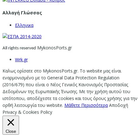
Αλλαγή Γλώσσας
Ελληνικα
MykonosPorts.gr
All rights reserved
Wrk.gr
Καλως ορίσατε στο MykonosPorts.gr. Το website μας είναι
εναρμονισμένο με το General Data Protection Regulation
(2016/679) που είναι ο Νέος Γενικός Κανονισμός Προστασίας
Δεδομένων της Ευρωπαϊκής Ένωσης. Με την χρήση αυτού του
ιστότοπου, αποδέχεστε τα cookies και τους όρους χρήσης για την
ορθή λειτουργία του website.
Μάθετε Περισσότερα
Αποδοχή
Privacy & Cookies Policy
Close