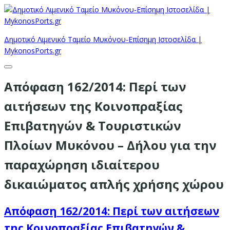
Δημοτικό Λιμενικό Ταμείο Μυκόνου-Επίσημη Ιστοσελίδα |
MykonosPorts.gr
Απόφαση 162/2014: Περί των
αιτήσεων της Κοινοπραξίας
Επιβατηγών & Τουριστικών
Πλοίων Μυκόνου – Δήλου για την
παραχώρηση ιδιαίτερου
δικαιώματος απλής χρήσης χώρου
Απόφαση 162/2014: Περί των αιτήσεων
της Κοινοπραξίας Επιβατηγών &