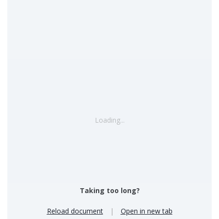
Loading...
Taking too long?
Reload document
|
Open in new tab