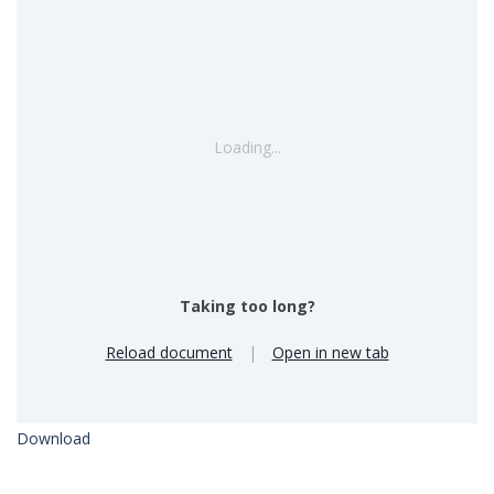
Loading...
Taking too long?
Reload document
|
Open in new tab
Download