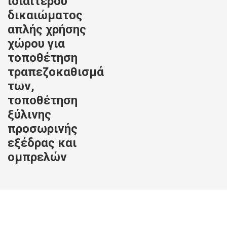
ιδιαίτερου
δικαιώματος
απλής χρήσης
χώρου για
τοποθέτηση
τραπεζοκαθισμά
των,
τοποθέτηση
ξύλινης
προσωρινής
εξέδρας και
ομπρελών