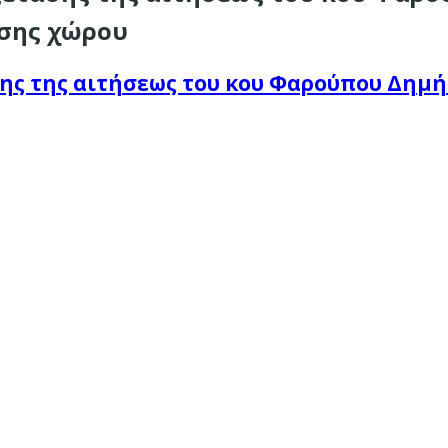
ήσης χώρου
σης της αιτήσεως του κου Φαρούπου Δημή