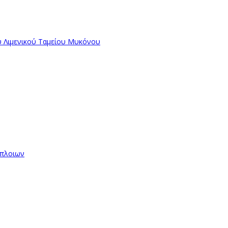
ύ Λιμενικού Ταμείου Μυκόνου
όπλοιων