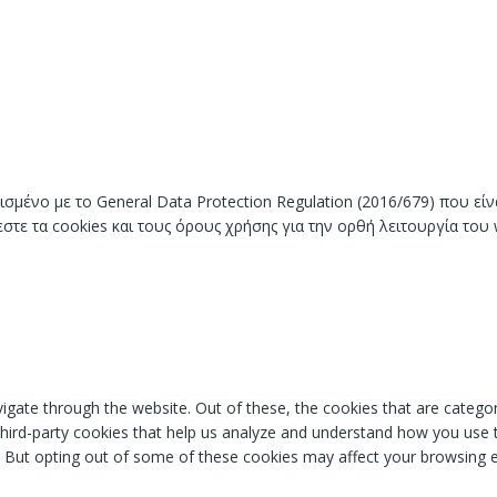
ισμένο με το General Data Protection Regulation (2016/679) που ε
ε τα cookies και τους όρους χρήσης για την ορθή λειτουργία του 
igate through the website. Out of these, the cookies that are catego
 third-party cookies that help us analyze and understand how you use 
. But opting out of some of these cookies may affect your browsing 