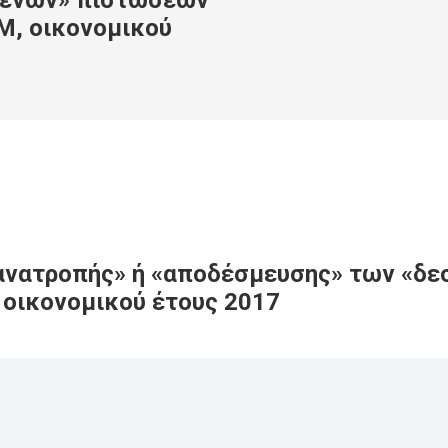
μένων» πιστώσεων
Μ, οικονομικού
«ανατροπής» ή «αποδέσμευσης» των «δ
 οικονομικού έτους 2017