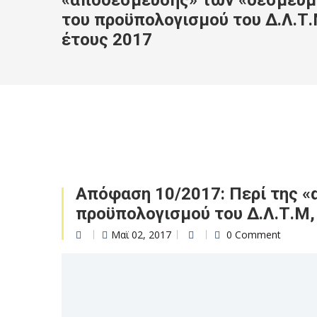
«αποδέσμευσης» των «δεσμευ
του προϋπολογισμού του Δ.Λ.Τ.
έτους 2017
Απόφαση 10/2017: Περί της 
προϋπολογισμού του Δ.Λ.Τ.Μ,
Μαϊ 02, 2017
0 Comment