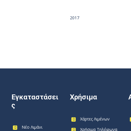
2017
Εγκαταστάσει
Χρήσιμα
ς
Χάρτες Λιμένων
Νέο Λιμάνι
Χρήσιμα Τηλέφωνα