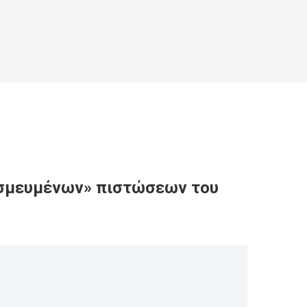
εσμευμένων» πιστώσεων του