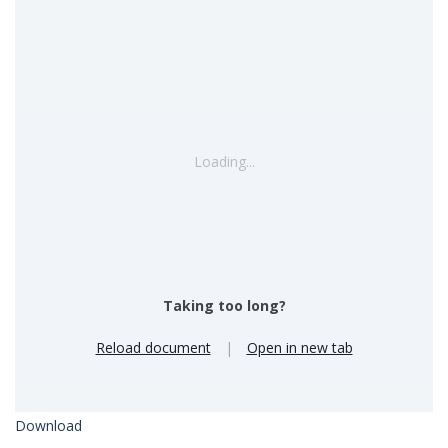
Loading...
Taking too long?
Reload document
|
Open in new tab
Download