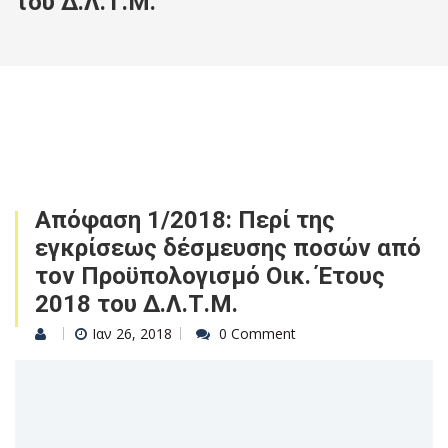
του Δ.Λ.Τ.Μ.
Απόφαση 1/2018: Περί της
εγκρίσεως δέσμευσης ποσών από
τον Προϋπολογισμό Οικ. Έτους
2018 του Δ.Λ.Τ.Μ.
Ιαν 26, 2018
0 Comment