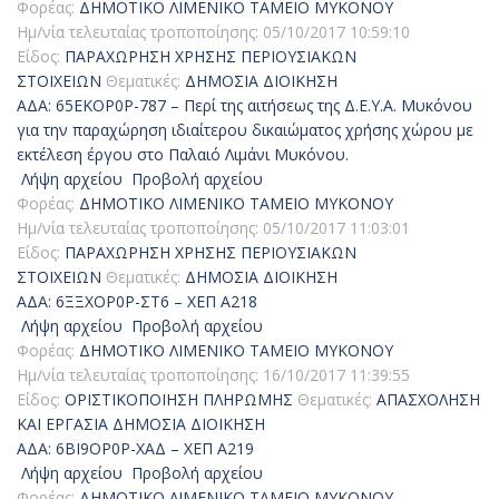
Φορέας:
ΔΗΜΟΤΙΚΟ ΛΙΜΕΝΙΚΟ ΤΑΜΕΙΟ ΜΥΚΟΝΟΥ
Ημ/νία τελευταίας τροποποίησης:
05/10/2017 10:59:10
Είδος:
ΠΑΡΑΧΩΡΗΣΗ ΧΡΗΣΗΣ ΠΕΡΙΟΥΣΙΑΚΩΝ
ΣΤΟΙΧΕΙΩΝ
Θεματικές:
ΔΗΜΟΣΙΑ ΔΙΟΙΚΗΣΗ
ΑΔΑ: 65ΕΚΟΡ0Ρ-787 – Περί της αιτήσεως της Δ.Ε.Υ.Α. Μυκόνου
για την παραχώρηση ιδιαίτερου δικαιώματος χρήσης χώρου με
εκτέλεση έργου στο Παλαιό Λιμάνι Μυκόνου.
Λήψη αρχείου
Προβολή αρχείου
Φορέας:
ΔΗΜΟΤΙΚΟ ΛΙΜΕΝΙΚΟ ΤΑΜΕΙΟ ΜΥΚΟΝΟΥ
Ημ/νία τελευταίας τροποποίησης:
05/10/2017 11:03:01
Είδος:
ΠΑΡΑΧΩΡΗΣΗ ΧΡΗΣΗΣ ΠΕΡΙΟΥΣΙΑΚΩΝ
ΣΤΟΙΧΕΙΩΝ
Θεματικές:
ΔΗΜΟΣΙΑ ΔΙΟΙΚΗΣΗ
ΑΔΑ: 6ΞΞΧΟΡ0Ρ-ΣΤ6 – ΧΕΠ Α218
Λήψη αρχείου
Προβολή αρχείου
Φορέας:
ΔΗΜΟΤΙΚΟ ΛΙΜΕΝΙΚΟ ΤΑΜΕΙΟ ΜΥΚΟΝΟΥ
Ημ/νία τελευταίας τροποποίησης:
16/10/2017 11:39:55
Είδος:
ΟΡΙΣΤΙΚΟΠΟΙΗΣΗ ΠΛΗΡΩΜΗΣ
Θεματικές:
ΑΠΑΣΧΟΛΗΣΗ
ΚΑΙ ΕΡΓΑΣΙΑ
ΔΗΜΟΣΙΑ ΔΙΟΙΚΗΣΗ
ΑΔΑ: 6ΒΙ9ΟΡ0Ρ-ΧΑΔ – ΧΕΠ Α219
Λήψη αρχείου
Προβολή αρχείου
Φορέας:
ΔΗΜΟΤΙΚΟ ΛΙΜΕΝΙΚΟ ΤΑΜΕΙΟ ΜΥΚΟΝΟΥ