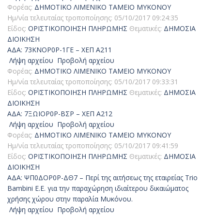
Φορέας:
ΔΗΜΟΤΙΚΟ ΛΙΜΕΝΙΚΟ ΤΑΜΕΙΟ ΜΥΚΟΝΟΥ
Ημ/νία τελευταίας τροποποίησης:
05/10/2017 09:24:35
Είδος:
ΟΡΙΣΤΙΚΟΠΟΙΗΣΗ ΠΛΗΡΩΜΗΣ
Θεματικές:
ΔΗΜΟΣΙΑ
ΔΙΟΙΚΗΣΗ
ΑΔΑ: 73ΚΝΟΡ0Ρ-1ΓΕ – ΧΕΠ Α211
Λήψη αρχείου
Προβολή αρχείου
Φορέας:
ΔΗΜΟΤΙΚΟ ΛΙΜΕΝΙΚΟ ΤΑΜΕΙΟ ΜΥΚΟΝΟΥ
Ημ/νία τελευταίας τροποποίησης:
05/10/2017 09:33:31
Είδος:
ΟΡΙΣΤΙΚΟΠΟΙΗΣΗ ΠΛΗΡΩΜΗΣ
Θεματικές:
ΔΗΜΟΣΙΑ
ΔΙΟΙΚΗΣΗ
ΑΔΑ: 7ΞΩΙΟΡ0Ρ-ΒΣΡ – ΧΕΠ Α212
Λήψη αρχείου
Προβολή αρχείου
Φορέας:
ΔΗΜΟΤΙΚΟ ΛΙΜΕΝΙΚΟ ΤΑΜΕΙΟ ΜΥΚΟΝΟΥ
Ημ/νία τελευταίας τροποποίησης:
05/10/2017 09:41:59
Είδος:
ΟΡΙΣΤΙΚΟΠΟΙΗΣΗ ΠΛΗΡΩΜΗΣ
Θεματικές:
ΔΗΜΟΣΙΑ
ΔΙΟΙΚΗΣΗ
ΑΔΑ: ΨΠ0ΔΟΡ0Ρ-ΔΘ7 – Περί της αιτήσεως της εταιρείας Trio
Bambini E.E. για την παραχώρηση ιδιαίτερου δικαιώματος
χρήσης χώρου στην παραλία Μυκόνου.
Λήψη αρχείου
Προβολή αρχείου