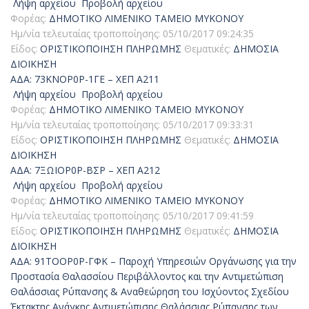
Λήψη αρχείου
Προβολή αρχείου
Φορέας:
ΔΗΜΟΤΙΚΟ ΛΙΜΕΝΙΚΟ ΤΑΜΕΙΟ ΜΥΚΟΝΟΥ
Ημ/νία τελευταίας τροποποίησης:
05/10/2017 09:24:35
Είδος:
ΟΡΙΣΤΙΚΟΠΟΙΗΣΗ ΠΛΗΡΩΜΗΣ
Θεματικές:
ΔΗΜΟΣΙΑ
ΔΙΟΙΚΗΣΗ
ΑΔΑ: 73ΚΝΟΡ0Ρ-1ΓΕ – ΧΕΠ Α211
Λήψη αρχείου
Προβολή αρχείου
Φορέας:
ΔΗΜΟΤΙΚΟ ΛΙΜΕΝΙΚΟ ΤΑΜΕΙΟ ΜΥΚΟΝΟΥ
Ημ/νία τελευταίας τροποποίησης:
05/10/2017 09:33:31
Είδος:
ΟΡΙΣΤΙΚΟΠΟΙΗΣΗ ΠΛΗΡΩΜΗΣ
Θεματικές:
ΔΗΜΟΣΙΑ
ΔΙΟΙΚΗΣΗ
ΑΔΑ: 7ΞΩΙΟΡ0Ρ-ΒΣΡ – ΧΕΠ Α212
Λήψη αρχείου
Προβολή αρχείου
Φορέας:
ΔΗΜΟΤΙΚΟ ΛΙΜΕΝΙΚΟ ΤΑΜΕΙΟ ΜΥΚΟΝΟΥ
Ημ/νία τελευταίας τροποποίησης:
05/10/2017 09:41:59
Είδος:
ΟΡΙΣΤΙΚΟΠΟΙΗΣΗ ΠΛΗΡΩΜΗΣ
Θεματικές:
ΔΗΜΟΣΙΑ
ΔΙΟΙΚΗΣΗ
ΑΔΑ: 91ΤΟΟΡ0Ρ-ΓΦΚ – Παροχή Υπηρεσιών Οργάνωσης για την
Προστασία Θαλασσίου Περιβάλλοντος και την Αντιμετώπιση
Θαλάσσιας Ρύπανσης & Αναθεώρηση του Ισχύοντος Σχεδίου
Έκτακτης Ανάγκης Αντιμετώπισης Θαλάσσιας Ρύπανσης των