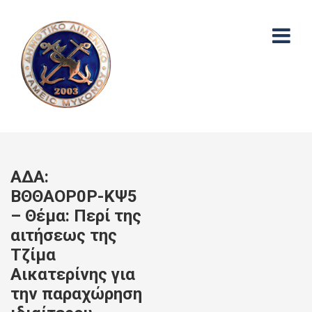
ΑΔΑ:
ΒΘΘΑΟΡ0Ρ-ΚΨ5
– Θέμα: Περί της
αιτήσεως της
Τζίμα
Αικατερίνης για
την παραχώρηση