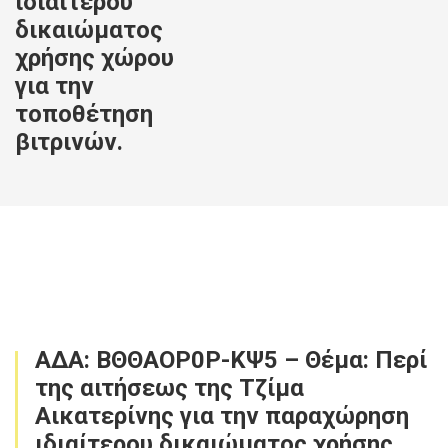
ιδιαίτερου
δικαιώματος
χρήσης χώρου
για την
τοποθέτηση
βιτρινών.
ΑΔΑ: ΒΘΘΑΟΡ0Ρ-ΚΨ5 – Θέμα: Περί
της αιτήσεως της Τζίμα
Αικατερίνης για την παραχώρηση
ιδιαίτερου δικαιώματος χρήσης