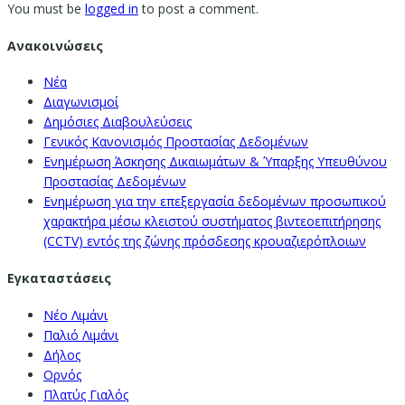
You must be
logged in
to post a comment.
Ανακοινώσεις
Νέα
Διαγωνισμοί
Δημόσιες Διαβουλεύσεις
Γενικός Κανονισμός Προστασίας Δεδομένων
Ενημέρωση Άσκησης Δικαιωμάτων & Ύπαρξης Υπευθύνου
Προστασίας Δεδομένων
Ενημέρωση για την επεξεργασία δεδομένων προσωπικού
χαρακτήρα μέσω κλειστού συστήματος βιντεοεπιτήρησης
(CCTV) εντός της ζώνης πρόσδεσης κρουαζιερόπλοιων
Εγκαταστάσεις
Νέο Λιμάνι
Παλιό Λιμάνι
Δήλος
Ορνός
Πλατύς Γιαλός