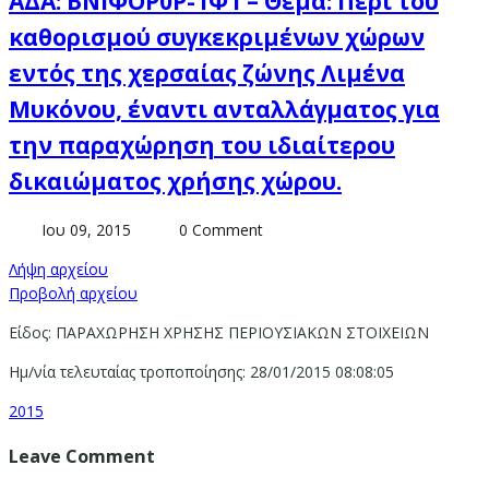
ΑΔΑ: ΒΝΙΦΟΡ0Ρ-1Φ1 – Θέμα: Περί του
καθορισμού συγκεκριμένων χώρων
εντός της χερσαίας ζώνης Λιμένα
Μυκόνου, έναντι ανταλλάγματος για
την παραχώρηση του ιδιαίτερου
δικαιώματος χρήσης χώρου.
Ιου 09, 2015
0 Comment
Λήψη αρχείου
Προβολή αρχείου
Είδος: ΠΑΡΑΧΩΡΗΣΗ ΧΡΗΣΗΣ ΠΕΡΙΟΥΣΙΑΚΩΝ ΣΤΟΙΧΕΙΩΝ
Ημ/νία τελευταίας τροποποίησης: 28/01/2015 08:08:05
2015
Leave Comment