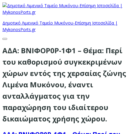
Δημοτικό Λιμενικό Ταμείο Μυκόνου-Επίσημη Ιστοσελίδα |
MykonosPorts.gr
ΑΔΑ: ΒΝΙΦΟΡ0Ρ-1Φ1 – Θέμα: Περί
του καθορισμού συγκεκριμένων
χώρων εντός της χερσαίας ζώνης
Λιμένα Μυκόνου, έναντι
ανταλλάγματος για την
παραχώρηση του ιδιαίτερου
δικαιώματος χρήσης χώρου.