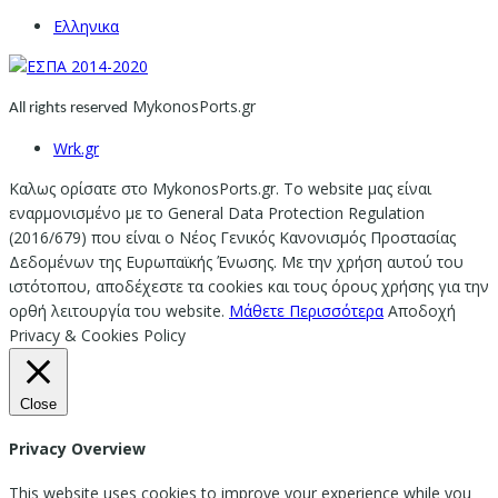
Ελληνικα
MykonosPorts.gr
All rights reserved
Wrk.gr
Καλως ορίσατε στο MykonosPorts.gr. Το website μας είναι
εναρμονισμένο με το General Data Protection Regulation
(2016/679) που είναι ο Νέος Γενικός Κανονισμός Προστασίας
Δεδομένων της Ευρωπαϊκής Ένωσης. Με την χρήση αυτού του
ιστότοπου, αποδέχεστε τα cookies και τους όρους χρήσης για την
ορθή λειτουργία του website.
Μάθετε Περισσότερα
Αποδοχή
Privacy & Cookies Policy
Close
Privacy Overview
This website uses cookies to improve your experience while you