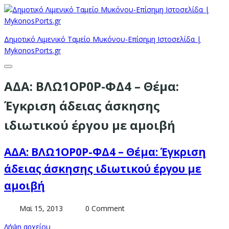
Δημοτικό Λιμενικό Ταμείο Μυκόνου-Επίσημη Ιστοσελίδα |
MykonosPorts.gr
ΑΔΑ: ΒΛΩ1ΟΡ0Ρ-ΦΔ4 – Θέμα:
Έγκριση άδειας άσκησης
ιδιωτικού έργου με αμοιβή
ΑΔΑ: ΒΛΩ1ΟΡ0Ρ-ΦΔ4 – Θέμα: Έγκριση
άδειας άσκησης ιδιωτικού έργου με
αμοιβή
Μαϊ 15, 2013
0 Comment
Λήψη αρχείου