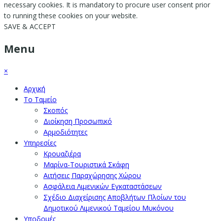
necessary cookies. It is mandatory to procure user consent prior
to running these cookies on your website.
SAVE & ACCEPT
Menu
×
Αρχική
Το Ταμείο
Σκοπός
Διοίκηση Προσωπικό
Αρμοδιότητες
Υπηρεσίες
Κρουαζιέρα
Μαρίνα-Τουριστικά Σκάφη
Αιτήσεις Παραχώρησης Χώρου
Ασφάλεια Λιμενικών Εγκαταστάσεων
Σχέδιο Διαχείρισης Αποβλήτων Πλοίων του
Δημοτικού Λιμενικού Ταμείου Μυκόνου
Υποδομές