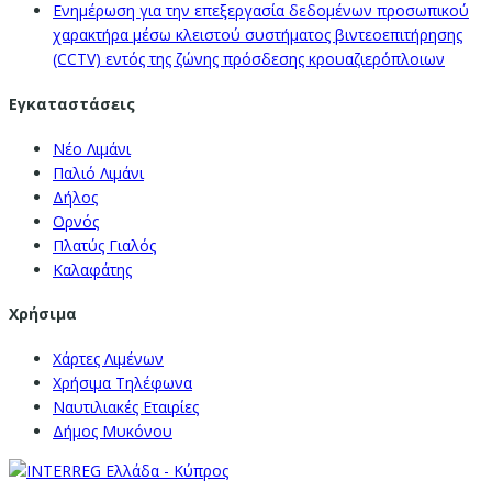
Ενημέρωση για την επεξεργασία δεδομένων προσωπικού
χαρακτήρα μέσω κλειστού συστήματος βιντεοεπιτήρησης
(CCTV) εντός της ζώνης πρόσδεσης κρουαζιερόπλοιων
Εγκαταστάσεις
Νέο Λιμάνι
Παλιό Λιμάνι
Δήλος
Ορνός
Πλατύς Γιαλός
Καλαφάτης
Χρήσιμα
Χάρτες Λιμένων
Χρήσιμα Τηλέφωνα
Ναυτιλιακές Εταιρίες
Δήμος Μυκόνου