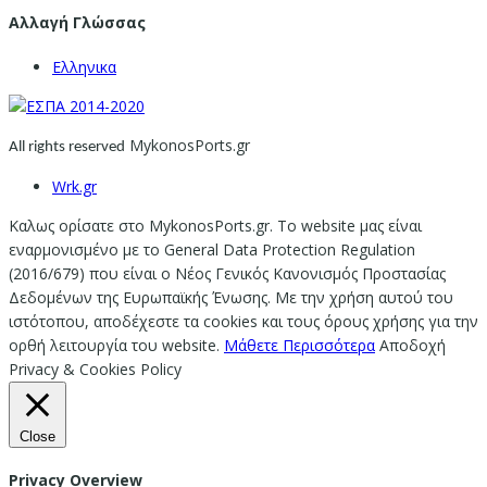
Αλλαγή Γλώσσας
Ελληνικα
MykonosPorts.gr
All rights reserved
Wrk.gr
Καλως ορίσατε στο MykonosPorts.gr. Το website μας είναι
εναρμονισμένο με το General Data Protection Regulation
(2016/679) που είναι ο Νέος Γενικός Κανονισμός Προστασίας
Δεδομένων της Ευρωπαϊκής Ένωσης. Με την χρήση αυτού του
ιστότοπου, αποδέχεστε τα cookies και τους όρους χρήσης για την
ορθή λειτουργία του website.
Μάθετε Περισσότερα
Αποδοχή
Privacy & Cookies Policy
Close
Privacy Overview