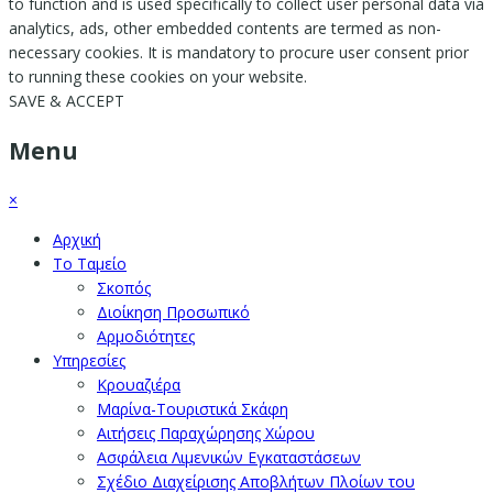
to function and is used specifically to collect user personal data via
analytics, ads, other embedded contents are termed as non-
necessary cookies. It is mandatory to procure user consent prior
to running these cookies on your website.
SAVE & ACCEPT
Menu
×
Αρχική
Το Ταμείο
Σκοπός
Διοίκηση Προσωπικό
Αρμοδιότητες
Υπηρεσίες
Κρουαζιέρα
Μαρίνα-Τουριστικά Σκάφη
Αιτήσεις Παραχώρησης Χώρου
Ασφάλεια Λιμενικών Εγκαταστάσεων
Σχέδιο Διαχείρισης Αποβλήτων Πλοίων του