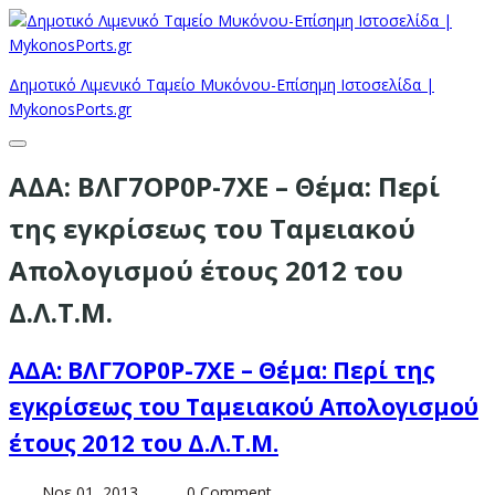
Δημοτικό Λιμενικό Ταμείο Μυκόνου-Επίσημη Ιστοσελίδα |
MykonosPorts.gr
ΑΔΑ: ΒΛΓ7ΟΡ0Ρ-7ΧΕ – Θέμα: Περί
της εγκρίσεως του Ταμειακού
Απολογισμού έτους 2012 του
Δ.Λ.Τ.Μ.
ΑΔΑ: ΒΛΓ7ΟΡ0Ρ-7ΧΕ – Θέμα: Περί της
εγκρίσεως του Ταμειακού Απολογισμού
έτους 2012 του Δ.Λ.Τ.Μ.
Νοε 01, 2013
0 Comment