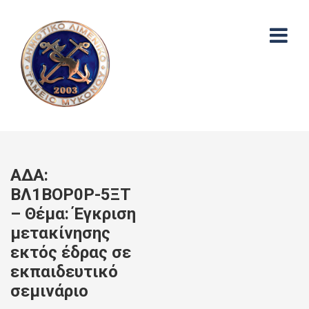
ΑΔΑ:
ΒΛ1ΒΟΡ0Ρ-5ΞΤ
– Θέμα: Έγκριση
μετακίνησης
εκτός έδρας σε
εκπαιδευτικό
σεμινάριο