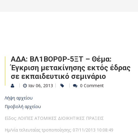
ΑΔΑ: ΒΛ1ΒΟΡ0Ρ-5ΞΤ – Θέμα:
Έγκριση μετακίνησης εκτός έδρας
σε εκπαιδευτικό σεμινάριο
Ιαν 06, 2013
0 Comment
Λήψη αρχείου
Προβολή αρχείου
Είδος: ΛΟΙΠΕΣ ΑΤΟΜΙΚΕΣ ΔΙΟΙΚΗΤΙΚΕΣ ΠΡΑΞΕΙΣ
Ημ/νία τελευταίας τροποποίησης: 07/11/2013 10:08:49