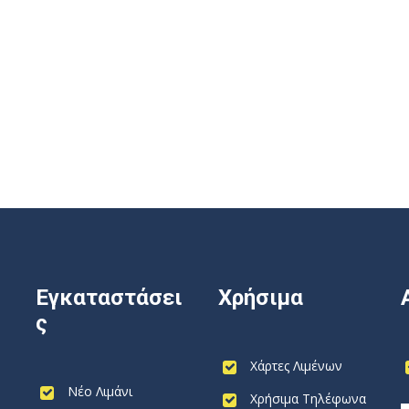
Εγκαταστάσει
Χρήσιμα
ς
Χάρτες Λιμένων
Νέο Λιμάνι
Χρήσιμα Τηλέφωνα