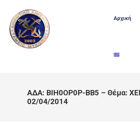
Αρχική
ΑΔΑ: ΒΙΗ0ΟΡ0Ρ-ΒΒ5 – Θέμα: ΧΕ
02/04/2014