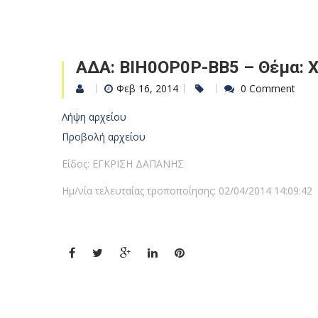
ΑΔΑ: ΒΙΗ0ΟΡ0Ρ-ΒΒ5 – Θέμα: Χ
Φεβ 16, 2014
0 Comment
Λήψη αρχείου
Προβολή αρχείου
Είδος: ΕΓΚΡΙΣΗ ΔΑΠΑΝΗΣ
Ημ/νία τελευταίας τροποποίησης: 02/04/2014 14:09:42