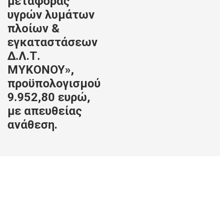
μεταφοράς
υγρών λυμάτων
πλοίων &
εγκαταστάσεων
Δ.Λ.Τ.
ΜΥΚΟΝΟΥ»,
προϋπολογισμού
9.952,80 ευρώ,
με απευθείας
ανάθεση.