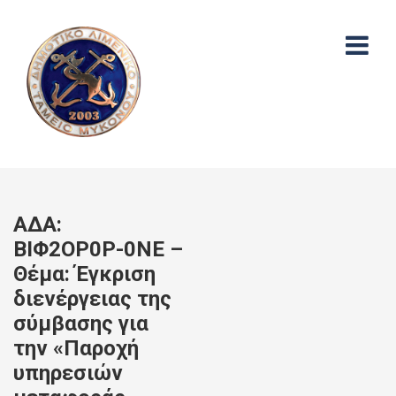
ΑΔΑ:
ΒΙΦ2ΟΡ0Ρ-0ΝΕ –
Θέμα: Έγκριση
διενέργειας της
σύμβασης για
την «Παροχή
υπηρεσιών