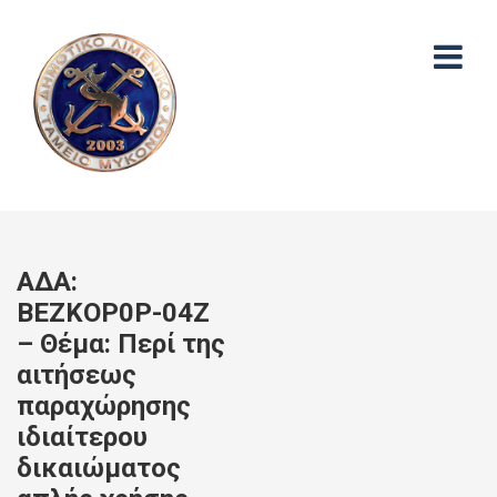
ΑΔΑ:
ΒΕΖΚΟΡ0Ρ-04Ζ
– Θέμα: Περί της
αιτήσεως
παραχώρησης
ιδιαίτερου
δικαιώματος