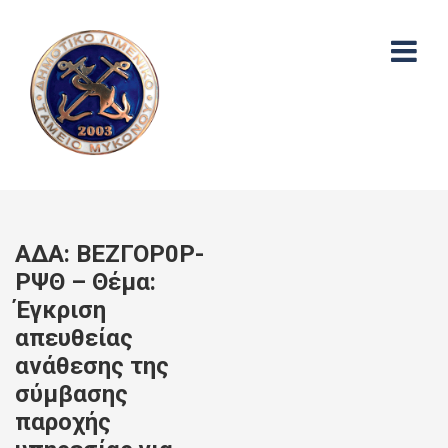
ΑΔΑ: ΒΕΖΓΟΡ0Ρ-
ΡΨΘ – Θέμα:
Έγκριση
απευθείας
ανάθεσης της
σύμβασης
παροχής