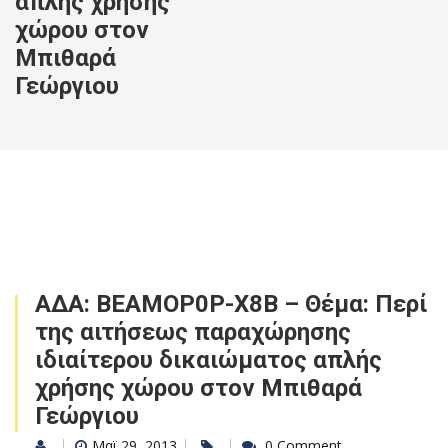
απλής χρήσης
χώρου στον
Μπιθαρά
Γεώργιου
ΑΔΑ: ΒΕΑΜΟΡ0Ρ-Χ8Β – Θέμα: Περί
της αιτήσεως παραχώρησης
ιδιαίτερου δικαιώματος απλής
χρήσης χώρου στον Μπιθαρά
Γεώργιου
Μαϊ 29, 2013
0 Comment