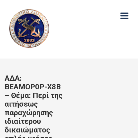
ΑΔΑ:
ΒΕΑΜΟΡ0Ρ-Χ8Β
– Θέμα: Περί της
αιτήσεως
παραχώρησης
ιδιαίτερου
δικαιώματος