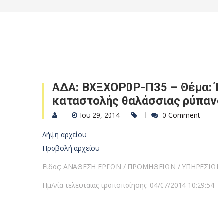
ΑΔΑ: ΒΧΞΧΟΡ0Ρ-Π35 – Θέμα: Έ
καταστολής θαλάσσιας ρύπανσ
Ιου 29, 2014
0 Comment
Λήψη αρχείου
Προβολή αρχείου
Είδος: ΑΝΑΘΕΣΗ ΕΡΓΩΝ / ΠΡΟΜΗΘΕΙΩΝ / ΥΠΗΡΕΣΙΩ
Ημ/νία τελευταίας τροποποίησης: 04/07/2014 10:29:54