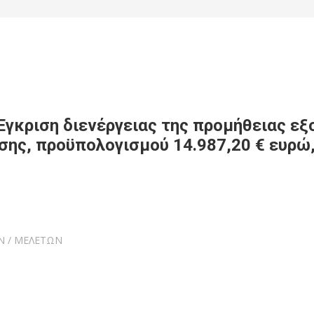
γκριση διενέργειας της προμήθειας εξ
ης, προϋπολογισμού 14.987,20 € ευρώ,
Ν / ΜΕΛΕΤΩΝ