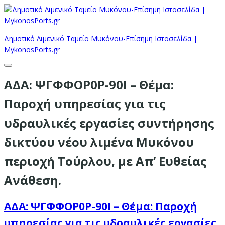
Δημοτικό Λιμενικό Ταμείο Μυκόνου-Επίσημη Ιστοσελίδα |
MykonosPorts.gr
ΑΔΑ: ΨΓΦΦΟΡ0Ρ-90Ι – Θέμα:
Παροχή υπηρεσίας για τις
υδραυλικές εργασίες συντήρησης
δικτύου νέου λιμένα Μυκόνου
περιοχή Τούρλου, με Απ’ Ευθείας
Ανάθεση.
ΑΔΑ: ΨΓΦΦΟΡ0Ρ-90Ι – Θέμα: Παροχή
υπηρεσίας για τις υδραυλικές εργασίες