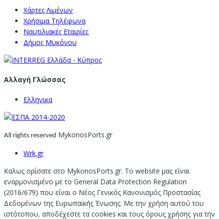
Χάρτες Λιμένων
Χρήσιμα Τηλέφωνα
Ναυτιλιακές Εταιρίες
Δήμος Μυκόνου
Αλλαγή Γλώσσας
Ελληνικα
MykonosPorts.gr
All rights reserved
Wrk.gr
Καλως ορίσατε στο MykonosPorts.gr. Το website μας είναι
εναρμονισμένο με το General Data Protection Regulation
(2016/679) που είναι ο Νέος Γενικός Κανονισμός Προστασίας
Δεδομένων της Ευρωπαϊκής Ένωσης. Με την χρήση αυτού του
ιστότοπου, αποδέχεστε τα cookies και τους όρους χρήσης για την