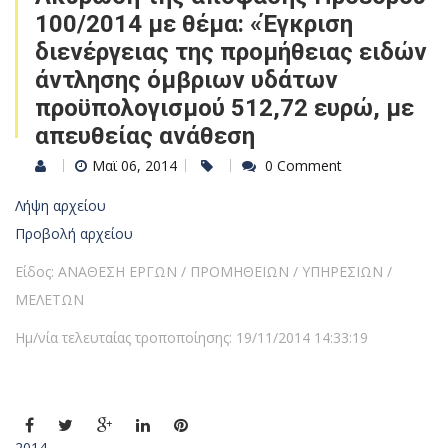
100/2014 με θέμα: «Έγκριση
διενέργειας της προμήθειας ειδών
άντλησης όμβριων υδάτων
προϋπολογισμού 512,72 ευρώ, με
απευθείας ανάθεση
Μαϊ 06, 2014
0 Comment
Λήψη αρχείου
Προβολή αρχείου
Είδος: ΑΝΑΘΕΣΗ ΕΡΓΩΝ / ΠΡΟΜΗΘΕΙΩΝ / ΥΠΗΡΕΣΙΩΝ /
ΜΕΛΕΤΩΝ
Ημ/νία τελευταίας τροποποίησης: 19/11/2014 14:33:19
2014