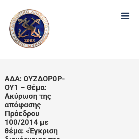
ΑΔΑ: ΩΥΖΔΟΡ0Ρ-
ΟΥ1 – Θέμα:
Ακύρωση της
απόφασης
Πρόεδρου
100/2014 με
θέμα: «Έγκριση