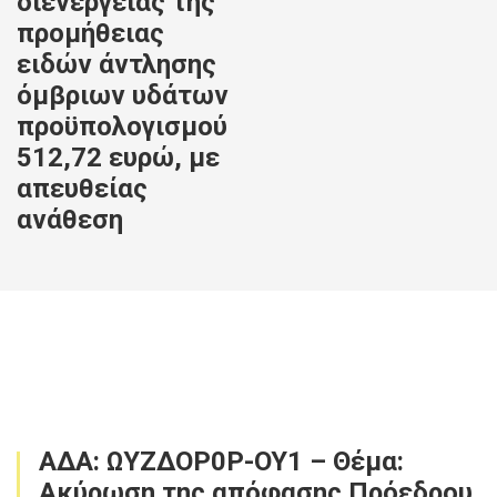
διενέργειας της
προμήθειας
ειδών άντλησης
όμβριων υδάτων
προϋπολογισμού
512,72 ευρώ, με
απευθείας
ανάθεση
ΑΔΑ: ΩΥΖΔΟΡ0Ρ-ΟΥ1 – Θέμα:
Ακύρωση της απόφασης Πρόεδρου