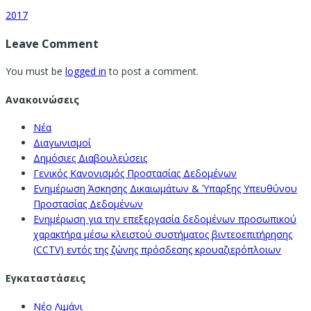
2017
Leave Comment
You must be
logged in
to post a comment.
Ανακοινώσεις
Νέα
Διαγωνισμοί
Δημόσιες Διαβουλεύσεις
Γενικός Κανονισμός Προστασίας Δεδομένων
Ενημέρωση Άσκησης Δικαιωμάτων & Ύπαρξης Υπευθύνου
Προστασίας Δεδομένων
Ενημέρωση για την επεξεργασία δεδομένων προσωπικού
χαρακτήρα μέσω κλειστού συστήματος βιντεοεπιτήρησης
(CCTV) εντός της ζώνης πρόσδεσης κρουαζιερόπλοιων
Εγκαταστάσεις
Νέο Λιμάνι