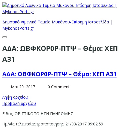
Δημοτικό Λιμενικό Ταμείο Μυκόνου-Επίσημη Ιστοσελίδα |
MykonosPorts.gr
ΑΔΑ: ΩΒΦΚΟΡ0Ρ-ΠΤΨ – Θέμα: ΧΕΠ
Α31
ΑΔΑ: ΩΒΦΚΟΡ0Ρ-ΠΤΨ – Θέμα: ΧΕΠ Α31
Μαϊ 29, 2017
0 Comment
Λήψη αρχείου
Προβολή αρχείου
Είδος: ΟΡΙΣΤΙΚΟΠΟΙΗΣΗ ΠΛΗΡΩΜΗΣ
Ημ/νία τελευταίας τροποποίησης: 21/03/2017 09:02:59