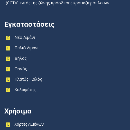
(CCTV) εντός της ζώνης πρόσδεσης κρουαζιερόπλοιων
Εγκαταστάσεις
Νέο Λιμάνι
Παλιό Λιμάνι
Δήλος
Ορνός
Πλατύς Γιαλός
Καλαφάτης
Χρήσιμα
Χάρτες Λιμένων