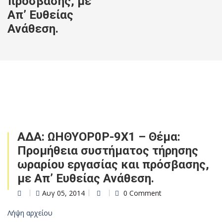
πρόσβασης, με
Απ’ Ευθείας
Ανάθεση.
ΑΔΑ: ΩΗΘΥΟΡ0Ρ-9Χ1 – Θέμα:
Προμήθεια συστήματος τήρησης
ωραρίου εργασίας και πρόσβασης,
με Απ’ Ευθείας Ανάθεση.
Αυγ 05, 2014
0 Comment
Λήψη αρχείου