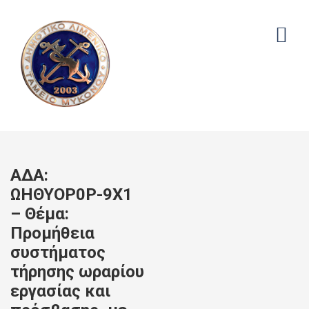
ΑΔΑ:
ΩΗΘΥΟΡ0Ρ-9Χ1
– Θέμα:
Προμήθεια
συστήματος
τήρησης ωραρίου
εργασίας και