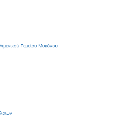
 Λιμενικού Ταμείου Μυκόνου
πλοιων