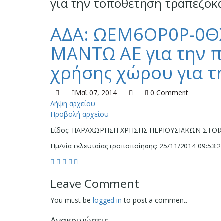
για την τοποθέτηση τραπεζοκ
ΑΔΑ: ΩΕΜ6ΟΡ0Ρ-0ΘΧ 
ΜΑΝΤΩ ΑΕ για την 
χρήσης χώρου για 
Μαϊ 07, 2014
0 Comment
Λήψη αρχείου
Προβολή αρχείου
Είδος: ΠΑΡΑΧΩΡΗΣΗ ΧΡΗΣΗΣ ΠΕΡΙΟΥΣΙΑΚΩΝ ΣΤΟΙ
Ημ/νία τελευταίας τροποποίησης: 25/11/2014 09:53:
Leave Comment
You must be
logged in
to post a comment.
Ανακοινώσεις