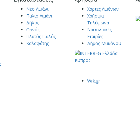
Νέο Λιμάνι
Χάρτες Λιμένων
Παλιό Λιμάνι
Χρήσιμα
Δήλος
Τηλέφωνα
Ορνός
Ναυτιλιακές
Πλατύς Γιαλός
Εταιρίες
Καλαφάτης
Δήμος Μυκόνου
ς
Wrk.gr