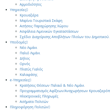
Αρμοδιότητες
Υπηρεσίες
Κρουαζιέρα
Μαρίνα-Τουριστικά Σκάφη
Αιτήσεις Παραχώρησης Χώρου
Ασφάλεια Λιμενικών Εγκαταστάσεων
Σχέδιο Διαχείρισης Αποβλήτων Πλοίων του Δημοτικού
Υποδομές
Νέο Λιμάνι
Παλιό Λιμάνι
Δήλος
Ορνός
Πλατύς Γιαλός
Καλαφάτης
e-Υπηρεσίες
Κρατήσεις Θέσεων Παλαιό & Νέο Λιμάνι
Προγραμματισμός Αφίξεων/Αναχωρήσεων Κρουαζιερό
Ηλεκτρονικές Πληρωμές
Αιτήματα Πολιτών
Πληροφόρηση Πολιτών