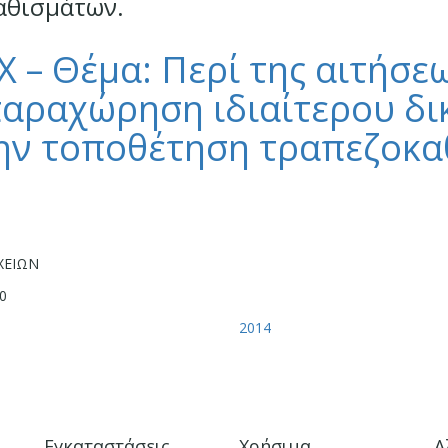
αθισμάτων.
– Θέμα: Περί της αιτήσεω
παραχώρηση ιδιαίτερου δι
την τοποθέτηση τραπεζοκα
ΧΕΙΩΝ
20
2014
Εγκαταστάσεις
Χρήσιμα
Α