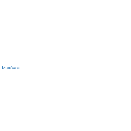
ου Μυκόνου