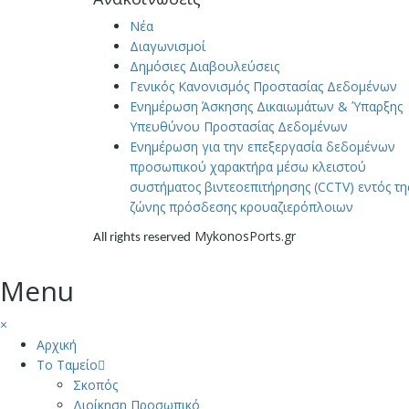
Νέα
Διαγωνισμοί
Δημόσιες Διαβουλεύσεις
Γενικός Κανονισμός Προστασίας Δεδομένων
Ενημέρωση Άσκησης Δικαιωμάτων & Ύπαρξης
Υπευθύνου Προστασίας Δεδομένων
Ενημέρωση για την επεξεργασία δεδομένων
προσωπικού χαρακτήρα μέσω κλειστού
συστήματος βιντεοεπιτήρησης (CCTV) εντός τη
ζώνης πρόσδεσης κρουαζιερόπλοιων
MykonosPorts.gr
All rights reserved
Menu
×
Αρχική
Το Ταμείο
Σκοπός
Διοίκηση Προσωπικό