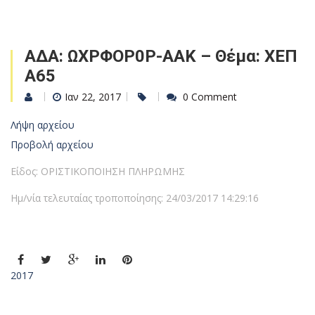
ΑΔΑ: ΩΧΡΦΟΡ0Ρ-ΑΑΚ – Θέμα: ΧΕΠ
Α65
Ιαν 22, 2017
0 Comment
Λήψη αρχείου
Προβολή αρχείου
Είδος: ΟΡΙΣΤΙΚΟΠΟΙΗΣΗ ΠΛΗΡΩΜΗΣ
Ημ/νία τελευταίας τροποποίησης: 24/03/2017 14:29:16
2017