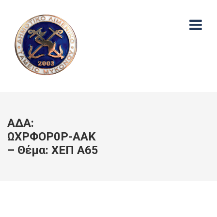
ΑΔΑ:
ΩΧΡΦΟΡ0Ρ-ΑΑΚ
– Θέμα: ΧΕΠ Α65