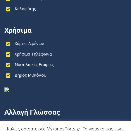
Καλαφάτης
Χρήσιμα
Χάρτες Λιμένων
Χρήσιμα Τηλέφωνα
Ναυτιλιακές Εταιρίες
Δήμος Μυκόνου
Αλλαγή Γλώσσας
Ελληνικα
Καλως ορίσατε στο MykonosPorts.gr. Το website μας είναι