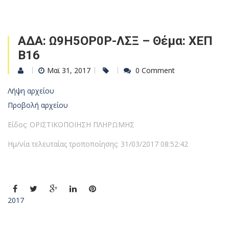
ΑΔΑ: Ω9Η5ΟΡ0Ρ-ΛΣΞ – Θέμα: ΧΕΠ
Β16
Μαϊ 31, 2017
0 Comment
Λήψη αρχείου
Προβολή αρχείου
Είδος: ΟΡΙΣΤΙΚΟΠΟΙΗΣΗ ΠΛΗΡΩΜΗΣ
Ημ/νία τελευταίας τροποποίησης: 31/03/2017 08:52:42
2017