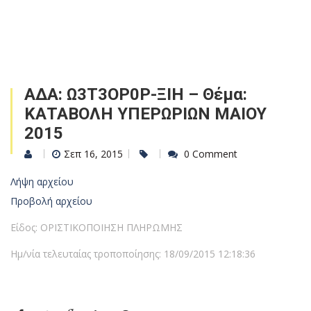
ΑΔΑ: Ω3Τ3ΟΡ0Ρ-ΞΙΗ – Θέμα:
ΚΑΤΑΒΟΛΗ ΥΠΕΡΩΡΙΩΝ ΜΑΙΟΥ
2015
Σεπ 16, 2015
0 Comment
Λήψη αρχείου
Προβολή αρχείου
Είδος: ΟΡΙΣΤΙΚΟΠΟΙΗΣΗ ΠΛΗΡΩΜΗΣ
Ημ/νία τελευταίας τροποποίησης: 18/09/2015 12:18:36